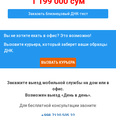
1 199 000 сум
Заказать близнецовый ДНК-тест
Вы не хотите ехать в офис? Это возможно!
Вызовите курьера, который заберет ваши образцы
ДНК.
ВЫЗВАТЬ КУРЬЕРА
Закажите выезд мобильной службы на дом или в
офис.
Возможен выезд «День в день».
Для бесплатной консультации звоните:
+998 7120 505 32