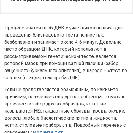
Процесс взятия проб ДНК у участников анализа для
проведения близнецового теста полностью
безболезнен и занимает около 4-6 минут. Довольно
часто образцом ДНК, который используют в
рассматриваемом генетическом тесте, является
ротовой мазок при помощи ватной палочки (забор
защечного буккального эпителия), в народе – «тест по
слюне» (стандартная проба ДНК).
Если не представляется возможным, по каким-то
причинам, получениестандартного образца, то можно
произвести забор других образцов, которые
называются НЕстандартные образцы: кровь, окурки,
волосы, любые биологические пятна и жидкости,
ногти, столовые приборы, т.д. Подробный перечень с
описанием
смотрите тут
.