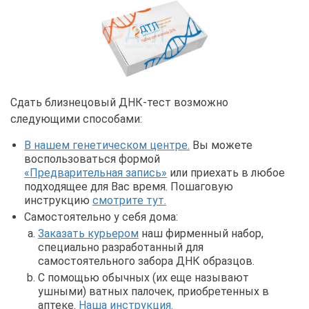
Сдать близнецовый ДНК-тест возможно
следующими способами:
В нашем генетическом центре.
Вы можете
воспользоваться формой
«Предварительная запись»
или приехать в любое
подходящее для Вас время. Пошаговую
инструкцию
смотрите тут.
Самостоятельно у себя дома:
Заказать курьером
наш фирменный набор,
специально разработанный для
самостоятельного забора ДНК образцов.
С помощью обычных (их еще называют
ушными) ватных палочек, приобретенных в
аптеке.
Наша инструкция.