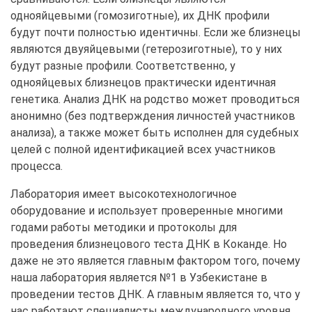
однояйцевыми (гомозиготные), их ДНК профили
будут почти полностью идентичны. Если же близнецы
являются двуяйцевыми (гетерозиготные), то у них
будут разные профили. Соответственно, у
однояйцевых близнецов практически идентичная
генетика. Анализ ДНК на родство может проводиться
анонимно (без подтверждения личностей участников
анализа), а также может быть исполнен для судебных
целей с полной идентификацией всех участников
процесса.
Лаборатория имеет высокотехнологичное
оборудование и использует проверенные многими
годами работы методики и протоколы для
проведения близнецового теста ДНК в Коканде. Но
даже не это является главным фактором того, почему
наша лаборатория является №1 в Узбекистане в
проведении тестов ДНК. А главным является то, что у
нас работают специалисты международного уровня,