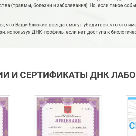
ва (травмы, болезни и заболевания). Но, если такое собы
 что Ваши близкие всегда смогут убедиться, что это им
, используя ДНК-профиль, если нет доступа к биологиче
И И СЕРТИФИКАТЫ ДНК ЛАБ