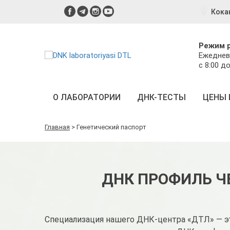
Кока
Режим 
Ежеднев
с 8:00 до
О ЛАБОРАТОРИИ
ДНК-ТЕСТЫ
ЦЕНЫ 
Главная
>
Генетический паспорт
ДНК ПРОФИЛЬ Ч
Специализация нашего ДНК-центра «ДТЛ» — эт