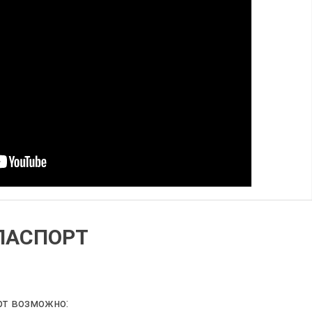
 ПАСПОРТ
рт возможно: