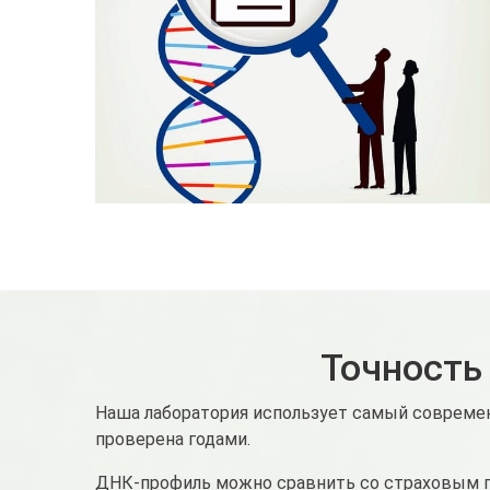
Точность
Наша лаборатория использует самый современ
проверена годами.
ДНК-профиль можно сравнить со страховым пол