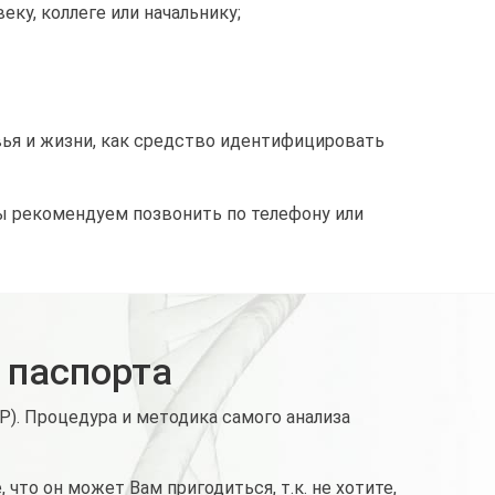
ку, коллеге или начальнику;
ья и жизни, как средство идентифицировать
ы рекомендуем позвонить по телефону или
 паспорта
). Процедура и методика самого анализа
то он может Вам пригодиться, т.к. не хотите,