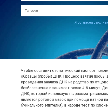
Я согласен с полит
Чтобы составить генетический паспорт челов
образцы (пробы) ДНК. Процесс взятия пробы 
проведения анализа ДНК на родство по отцов
безболезненна и занимает около 4-6 минут. Д
ДНК, который используют в рассматриваемом
является ротовой мазок при помощи ватной па
буккального эпителия), в народе тест по слюн