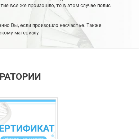
тие все же произошло, то в этом случае полис
енно Вы, если произошло несчастье. Также
скому материалу.
ОРАТОРИИ