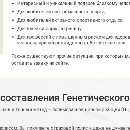
Интересный и уникальный подарок близкому челове
Для любителей экстремального спорта;
Для любителей активного, спортивного отдыха;
Для выезжающих за границу;
Для профессий с повышенным риском для здоров
человека при непредвиденных обстоятельствах.
Также существуют прочие ситуации, при которых м
оставить заявку на сайте.
 составления Генетического
ный и точный метод – полимеразной цепной реакции (ПЦР
исом. Вы покупаете страховой полис и даже не думаете, ч