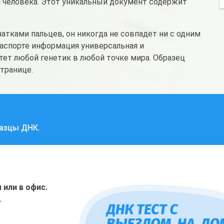
 человека. Этот уникальный документ содержит
атками пальцев, он никогда не совпадет ни с одним
паспорте информация универсальная и
тет любой генетик в любой точке мира. Образец
транице.
разцы ДНК.
или в офис.
.