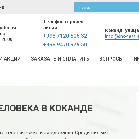
нд
Телефон горячей
работы:
линии
Коканд,
улица
но
+998 7120 505 32
info@dnk-test.
 20:00
+998 9470 979 50
И АКЦИИ
ЗАКАЗАТЬ И ОПЛАТИТЬ
ВОПРОСЫ
И
ЕЛОВЕКА В КОКАНДЕ
о генетические исследования. Среди них мы