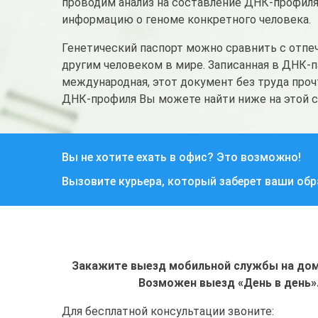
проводим анализ на составление ДНК-профиля
информацию о геноме конкретного человека.
Генетический паспорт можно сравнить с отпеч
другим человеком в мире. Записанная в ДНК-
международная, этот документ без труда проч
ДНК-профиля Вы можете найти ниже на этой с
Вы не хотите ехать в офис? Это возможно!
Вызовите курьера, который заберет ваши об
Закажите выезд мобильной службы на дом 
Возможен выезд «День в день»
Для бесплатной консультации звоните: