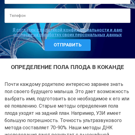
Я согласен с политикой конфиденциальности и даю
согласие на обработку своих персональных данных
ОПРЕДЕЛЕНИЕ ПОЛА ПЛОДА В КОКАНДЕ
Почти каждому родителю интересно заранее знать
пол своего будущего малыша. Это дает возможность
выбрать имя, подготовить все необходимое к его или
её появлению. Старые методы определения пола
плода уходят на задний план. Например, УЗИ имеет
большую погрешность. Точность ультразвукового
метода составляет 70-90%. Наши методы ДНК
исследования дают результат с высочайшей