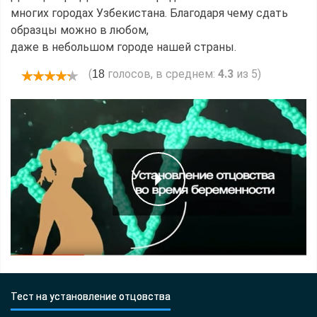
многих городах Узбекистана. Благодаря чему сдать
образцы можно в любом,
даже в небольшом городе нашей страны.
(
голосов, в среднем:
4.3
из 5)
18
Тест на установление отцовства