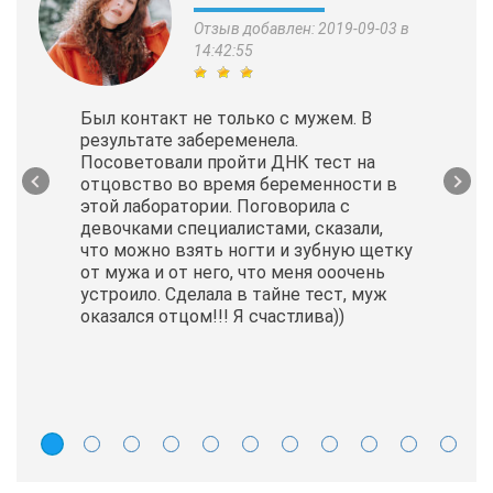
Отзыв добавлен: 2019-09-03 в
14:42:55
Был контакт не только с мужем. В
результате забеременела.
Посоветовали пройти ДНК тест на
отцовство во время беременности в
этой лаборатории. Поговорила с
девочками специалистами, сказали,
что можно взять ногти и зубную щетку
от мужа и от него, что меня ооочень
устроило. Сделала в тайне тест, муж
оказался отцом!!! Я счастлива))