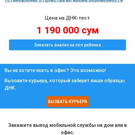
Цена на ДНК-тест
1 190 000 сум
Заказать анализ на пол ребенка
Вы не хотите ехать в офис? Это возможно!
Вызовите курьера, который заберет ваши образцы
ДНК.
ВЫЗВАТЬ КУРЬЕРА
Закажите выезд мобильной службы на дом или в
офис.