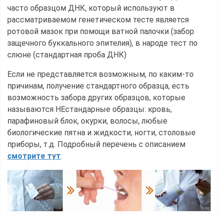
часто образцом ДНК, который используют в
рассматриваемом генетическом тесте является
ротовой мазок при помощи ватной палочки (забор
защечного буккального эпителия), в народе тест по
слюне (стандартная проба ДНК)
Если не представляется возможным, по каким-то
причинам, получение стандартного образца, есть
возможность забора других образцов, которые
называются НЕстандарные образцы: кровь,
парафиновый блок, окурки, волосы, любые
биологические пятна и жидкости, ногти, столовые
приборы, т.д. Подробный перечень с описанием
смотрите тут
.