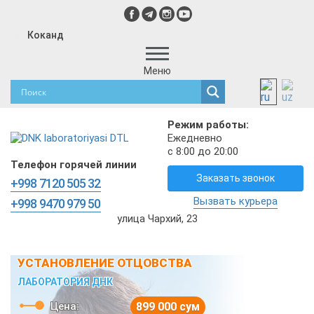
Коканд
Меню
Режим работы:
Ежедневно
с 8:00 до 20:00
Телефон горячей линии
Заказать звонок
+998 7120 505 32
Вызвать курьера
+998 9470 979 50
улица Чархий, 23
УСТАНОВЛЕНИЕ ОТЦОВСТВА
ЛАБОРАТОРИЯ ДНК
Цена:
899 000 сум