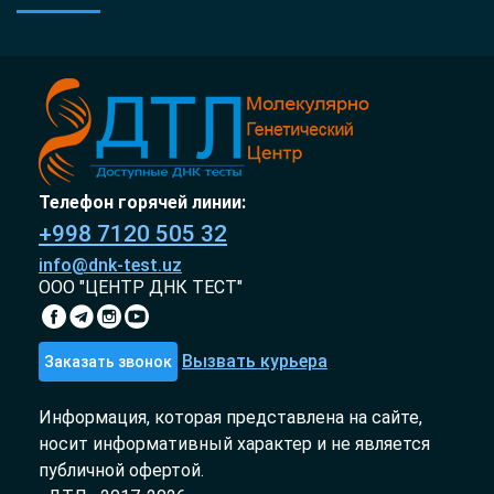
Телефон горячей линии:
+998 7120 505 32
info@dnk-test.uz
ООО "ЦЕНТР ДНК ТЕСТ"
Вызвать курьера
Заказать звонок
Информация, которая представлена на сайте,
носит информативный характер и не является
публичной офертой.