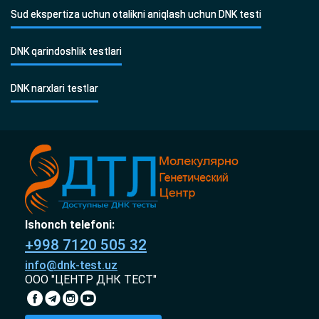
Sud ekspertiza uchun otalikni aniqlash uchun DNK testi
DNK qarindoshlik testlari
DNK narxlari testlar
Ishonch telefoni:
+998 7120 505 32
info@dnk-test.uz
ООО "ЦЕНТР ДНК ТЕСТ"