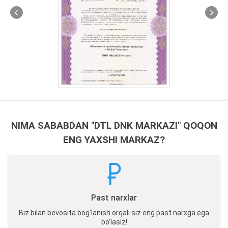
NIMA SABABDAN "DTL DNK MARKAZI" QOQON
ENG YAXSHI MARKAZ?
Past narxlar
Biz bilan bevosita bog'lanish orqali siz eng past narxga ega
bo'lasiz!