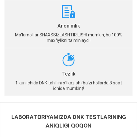
Anonimlik
Ma'lumotlar SHAXSSIZLASHTIRILISHI mumkin, bu 100%
maxfiylikni ta'minlaydi!
Tezlik
1 kun ichida DNK tahlilini o'tkazish (ba'zi hollarda 8 soat
ichida mumkin)!
LABORATORIYAMIZDA DNK TESTLARINING
ANIQLIGI QOQON