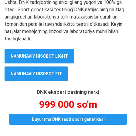
Ushbu DNK tadqiqotining aniqligi eng yuqori va 100% ga
etadi. Sport genetikasi testining DNK natijasining mutlaq
aniqligi uchun laboratoriya turli mutaxassislar guruhlari
tomonidan parallel ravishda ikkita testni o’tkazadi. Keyin
natijalar menejerning imzosi va laboratoriya muhri bilan
tasdiqlanadi.
NAMUNAVIY HISOBOT LIGHT
NAMUNAVIY HISOBOT FIT
DNK ekspertizasining narxi
999 000 so'm
Buyurtma DNK testi sport genetikasi