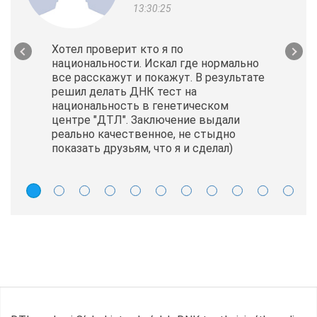
13:30:25
Хотел проверит кто я по
национальности. Искал где нормально
все расскажут и покажут. В результате
решил делать ДНК тест на
национальность в генетическом
центре "ДТЛ". Заключение выдали
реально качественное, не стыдно
показать друзьям, что я и сделал)