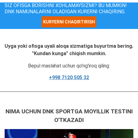
SIZ OFISGA BORISHNI XOHLAMAYSIZMI? BU MUMKIN!
DNK NAMUNALARINI OLADIGAN KURERNI CHAQIRING.
KURYERNI CHAQIRTIRISH
Uyga yoki ofisga uyali aloqa xizmatiga buyurtma bering.
"Kundan kunga" chiqish mumkin.
Bepul maslahat uchun qo'ng'iroq qiling:
+998 7120 505 32
NIMA UCHUN DNK SPORTGA MOYILLIK TESTINI
O'TKAZADI