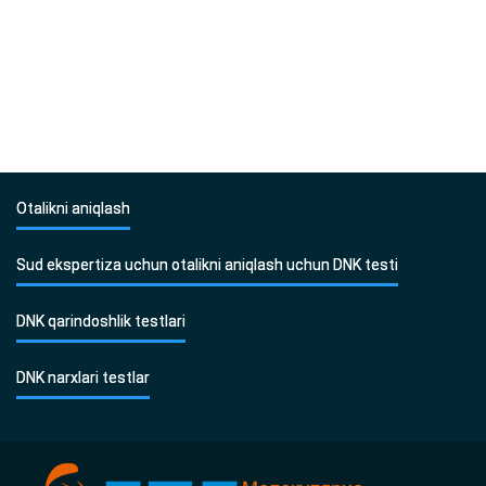
Otalikni aniqlash
Sud ekspertiza uchun otalikni aniqlash uchun DNK testi
DNK qarindoshlik testlari
DNK narxlari testlar