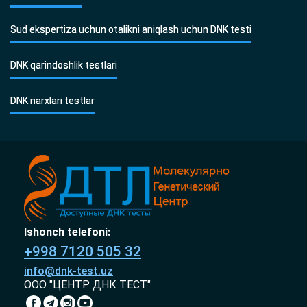
Sud ekspertiza uchun otalikni aniqlash uchun DNK testi
DNK qarindoshlik testlari
DNK narxlari testlar
Ishonch telefoni:
+998 7120 505 32
info@dnk-test.uz
ООО "ЦЕНТР ДНК ТЕСТ"