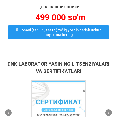
Цена расшифровки
499 000 so'm
Xulosani (tahlilni, testni) to'liq yoritib berish uchun
buyurtma bering
DNK LABORATORIYASINING LITSENZIYALARI
VA SERTIFIKATLARI