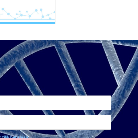
ozilik beraman