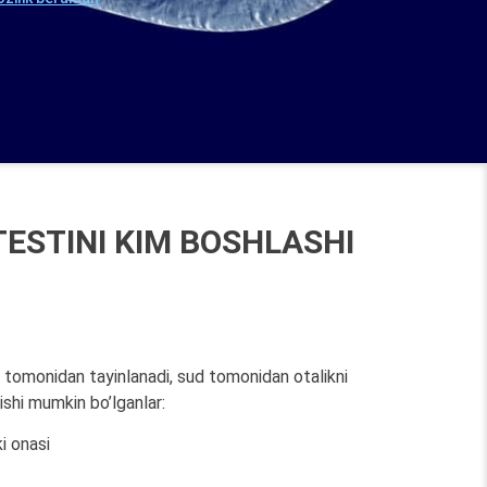
TESTINI KIM BOSHLASHI
n tomonidan tayinlanadi, sud tomonidan otalikni
ishi mumkin bo’lganlar:
i onasi