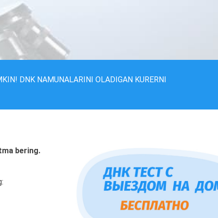
MKIN! DNK NAMUNALARINI OLADIGAN KURERNI
tma bering.
g: