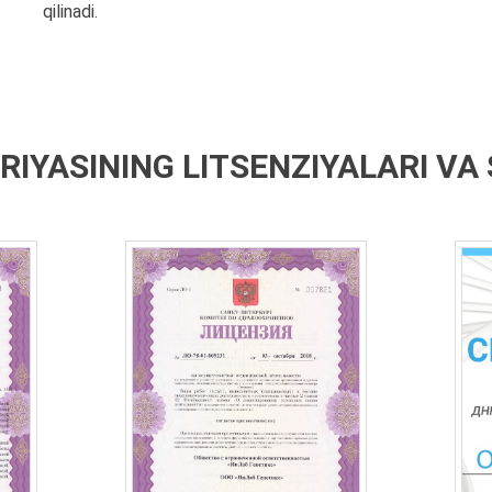
qilinadi.
IYASINING LITSENZIYALARI VA 