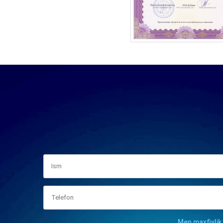
Men maxfiylik