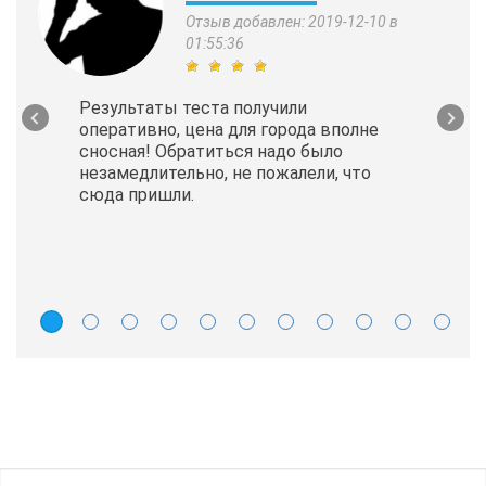
Отзыв добавлен: 2019-12-10 в
01:55:36
Результаты теста получили
оперативно, цена для города вполне
сносная! Обратиться надо было
незамедлительно, не пожалели, что
сюда пришли.