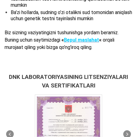
mumkin
Ba’zi hollarda, sudning o’zi otalikni sud tomonidan aniqlash
uchun genetik testni tayinlashi mumkin
Biz sizning vaziyatingizni tushunishga yordam beramiz.
Buning uchun saytimizdagi
«
Bepul maslahat
«
orqali
murojaat qiling yoki bizga qo’ng’iroq qiling.
DNK LABORATORIYASINING LITSENZIYALARI
VA SERTIFIKATLARI