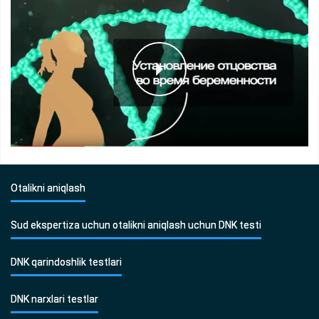
Otalikni aniqlash
Sud ekspertiza uchun otalikni aniqlash uchun DNK testi
DNK qarindoshlik testlari
DNK narxlari testlar