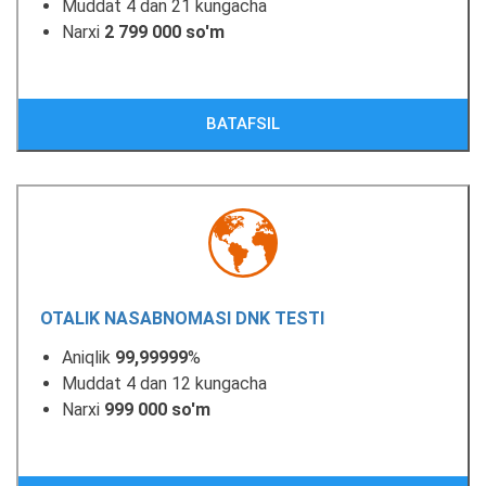
Muddat 4 dan 21 kungacha
Narxi
2 799 000 so'm
BATAFSIL
OTALIK NASABNOMASI DNK TESTI
Aniqlik
99,99999
%
Muddat 4 dan 12 kungacha
Narxi
999 000 so'm