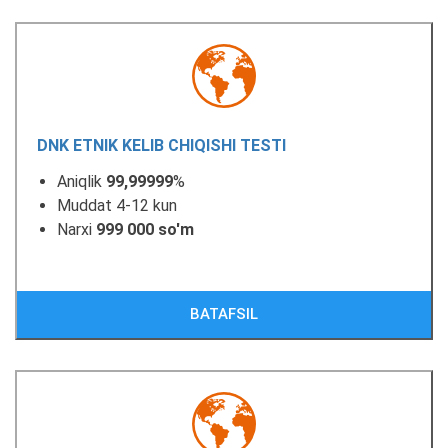
DNK ETNIK KELIB CHIQISHI TESTI
Aniqlik
99,99999
%
Muddat 4-12 kun
Narxi
999 000 so'm
BATAFSIL